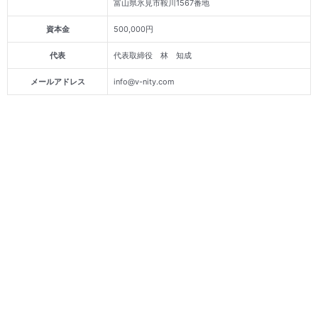
富山県氷見市鞍川1567番地
資本金
500,000円
代表
代表取締役 林 知成
メールアドレス
info@v-nity.com